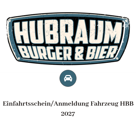
Zum
Inhalt
springen
Einfahrtsschein/Anmeldung Fahrzeug HBB
2027