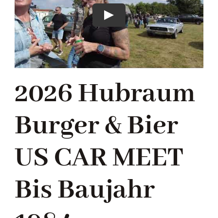
Play
2026 Hubraum
Burger & Bier
US CAR MEET
Bis Baujahr