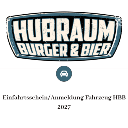
Zum
Inhalt
springen
Einfahrtsschein/Anmeldung Fahrzeug HBB
2027