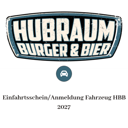
Zum
Inhalt
springen
Einfahrtsschein/Anmeldung Fahrzeug HBB
2027